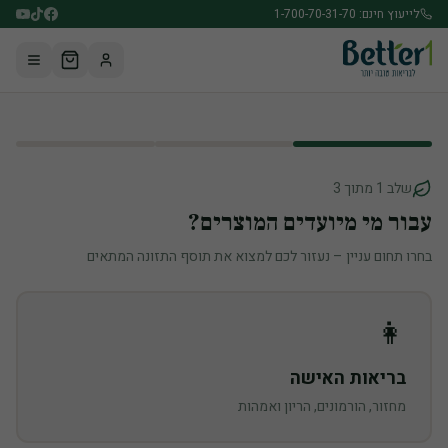
לג לתוכן הראשי
לייעוץ חינם: 1-700-70-31-70
שלב 1 מתוך
3
עבור מי מיועדים המוצרים?
בחרו תחום עניין – נעזור לכם למצוא את תוסף התזונה המתאים
👩
בריאות האישה
מחזור, הורמונים, הריון ואמהות