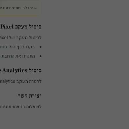
שימו לב: חסימת עוגי
ביטול מעקב Meta Pixel
לביטול מעקב של Meta Pixel:
בקרו בדף
העדפות פר
התקינו את
הרחבת הח
ביטול Google Analytics
להסרה מעקב Google Analytics, התקינו את
יצירת קשר
לשאלות בנושא עוגיות 