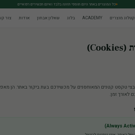
כל המוצרים באתר הינם תוספי תזונה בלבד ואינם תכשירים רפואיים
קטלוג מוצרים
ACADEMY
בלוג
שאלון אבחון
אודות
צור קש
Cook)
 (Cookies) הן קבצי טקסט קטנים המאוחסנים על מכשירכם בעת ביקור באתר. הן מ
 לאורך זמן.
ל האתר. אינן ניתנות לביטול.