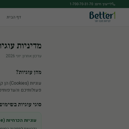
לג לתוכן הראשי
לייעוץ חינם: 1-700-70-31-70
דף הבית
מדיניות עוגיות (ies
עדכון אחרון: יוני 2026
מהן עוגיות?
עוגיות
פעולותיכם והעדפותיכם
סוגי עוגיות בשימוש
עוגיות הכרחיות (Always Active)
נדרשות לתפקוד בסיסי ש