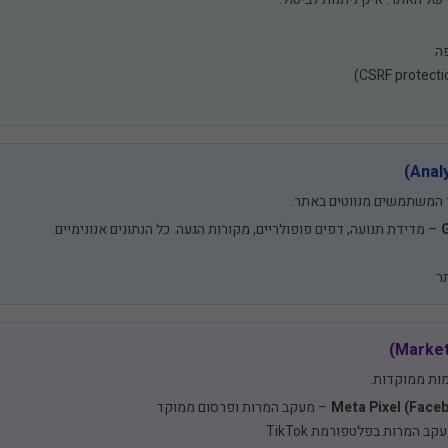
ה
ד המשתמשים מנווטים באתר.
– מדידת תנועה, דפים פופולריים, מקורות הגעה. כל הנתונים אנונימיים.
ר
ות ממוקדות.
Meta Pixel (Face
– מעקב המרות ופרסום ממוקד
ב המרות בפלטפורמת TikTok