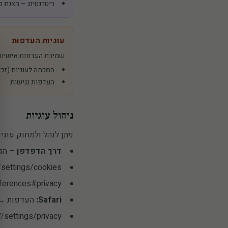
ריטרגטינג – הצגת 
עוגיות העדפות
שמירת העדפות אישיות
הסכמה לעוגיות (זכ
העדפות נגישות
ניהול עוגיות
ניתן לנהל ולמחוק עוגיו
דרך הדפדפן
– הגד
settings/cookies
ferences#privacy
Safari:
העדפות → 
/settings/privacy