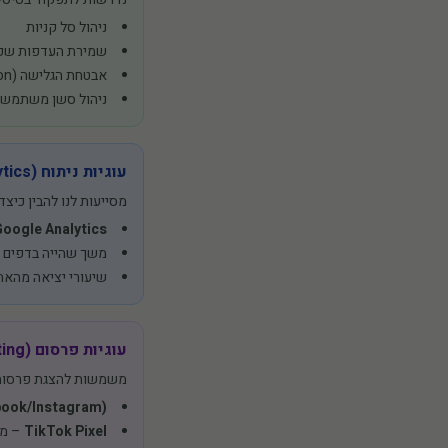
ניהול סל קניות
שמירת העדפות שפ
אבטחת הגלישה (CSRF protection)
ניהול סשן משתמש
עוגיות ניתוח (Analytics)
מסייעות לנו להבין כיצ
Google Analytics
משך שהייה בדפים
שיעורי יציאה מהאת
עוגיות פרסום (Marketing)
משמשות להצגת פרסומ
book/Instagram)
TikTok Pixel
– מעק