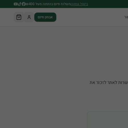
ביטול עסקה
משלוח חינם בהזמנה מעל ₪400
ר
אבחון חינם
אפשרות לאתר לזכור את