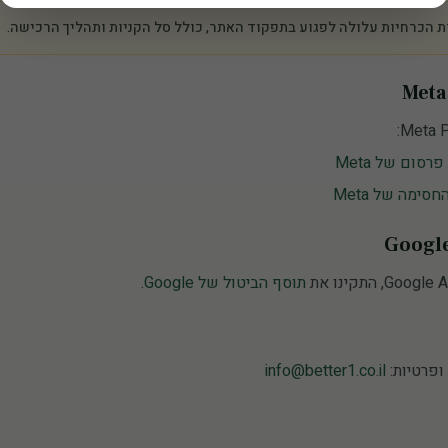
ות הכרחיות עלולה לפגוע בתפקוד האתר, כולל סל הקניות ותהליך הרכישה.
סום של Meta
סימה של Meta
תוסף הביטול של Google
.
ופרטיות:
info@better1.co.il