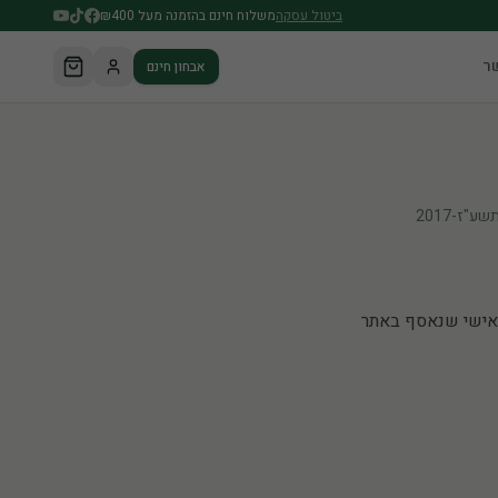
ביטול עסקה
משלוח חינם בהזמנה מעל ₪400
ר
אבחון חינם
ראי על עיבוד המידע האישי שנאסף באתר