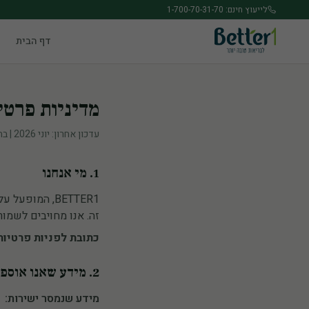
לג לתוכן הראשי
לייעוץ חינם: 1-700-70-31-70
דף הבית
מדיניות פרטי
עדכון אחרון: יוני 2026 | בהתאם לחוק הגנת הפרטיות, תשמ"א-1981 ותקנות הגנת הפרטיות (אבטחת מידע), תשע"ז-2017
1. מי אנחנו
זה. אנו מחויבים לשמו
כתובת לפניות פרטיות
2. מידע שאנו אוספים
מידע שנמסר ישירות: