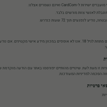
ת ל-CardCom ואינם נשמרים אצלנו.
וגבלת לאנשי צוות מורשים בלבד.
ודיע לנפגעים תוך 72 שעות כנדרש.
האתר אינו מיועד לילדים מתחת לגיל 18. אנו לא אוספים במכוון מידע אישי מקטינ
.
וה הסכמה למדיניות המעודכנת.
ות: