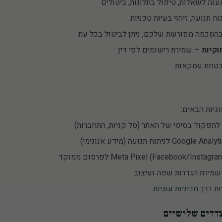
נה לשאלות, טיפול בתלונות, ביטולים
ח תנועה, זיהוי בעיות טכניות
הסכמה מפורשת שלכם, ניתן לביטול בכל עת
וקיות
– שמירת רישומים לפי דין
טחת עסקאות
יות הבאים:
תפקוד בסיסי של האתר (סל קניות, התחברות)
מירת הגדרות שפה ועיצוב
ות דרך
מדיניות עוגיות
.