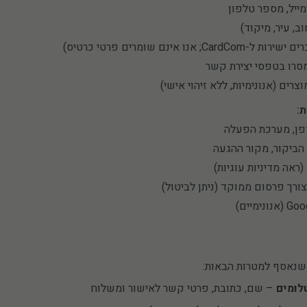
ייל, מספר טלפון
, עיר, מיקוד)
אנו אינם שומרים פרטי כרטיס)
סרו בטפסי יצירת קשר
רים (אנונימיות, ללא זיהוי אישי)
:
הביקור, מקור ההגעה
(ראה מדיניות עוגיות)
שנאסף למטרות הבאות:
לומים
– שם, כתובת, פרטי קשר לאישור ומשלוח