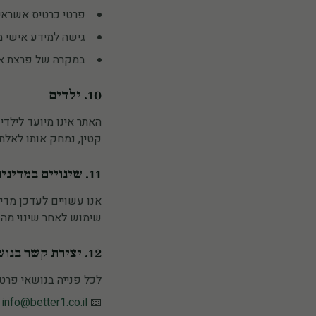
פרטי כרטיס אשראי מועברים ישירו
גישה למידע אישי מ
במקרה של פרצת אבטחה, נ
10. ילדים
קטין, נמחק אותו לאלתר
11. שינויים במדיניות
שימוש לאחר שינוי מהו
12. יצירת קשר בנושאי פרטיות
לכל פנייה בנושאי פרטי
info@better1.co.il
📧