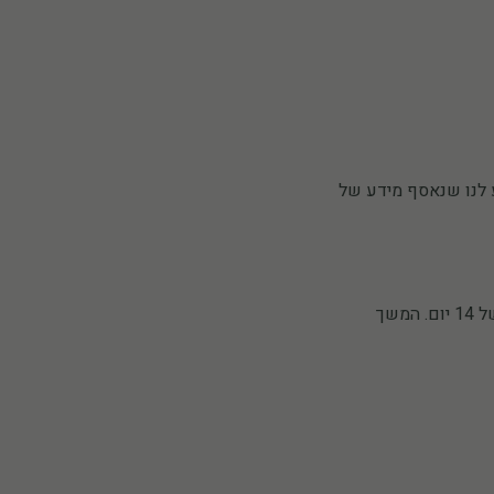
ים. אם נודע לנו שנאסף מידע של
אנו עשויים לעדכן מדיניות זו מעת לעת. שינויים מהותיים יפורסמו באתר עם הודעה מוקדמת של 14 יום. המשך