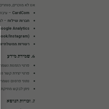
אנו לא מוכרים, סוחרים
CardCom
– עיבוד
חברות שילוח
– למ
Google Analytics
book/Instagram)
רשויות ממשלתיות
6. שמירת מידע
פרטי הזמנות נשמרים 7 שנים לפי דרישות חשבונאיות ומ
פרטי יצירת קשר נשמרים 3 שנים ממועד הפנ
נתוני פרסום נשמרים לפי מדיניות Google
ניתן לבקש מחיקת מ
7. זכויות הנושא