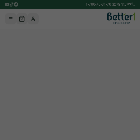
לג לתוכן הראשי
לייעוץ חינם: 1-700-70-31-70